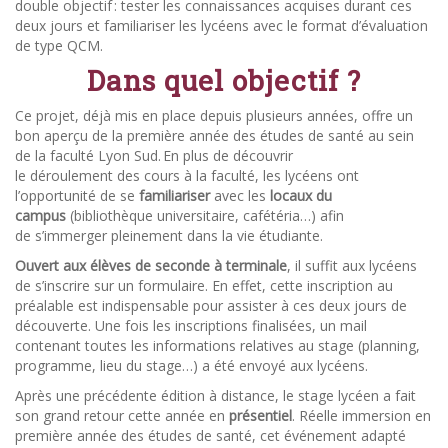
double objectif : tester les connaissances acquises durant ces
deux jours et familiariser les lycéens avec le format d’évaluation
de type QCM.
Dans quel objectif ?
Ce projet, déjà mis en place depuis plusieurs années, offre un
bon aperçu de la première année des études de santé au sein
de la faculté Lyon Sud. En plus de découvrir
le déroulement des cours à la faculté, les lycéens ont
l’opportunité de se
familiariser
avec les
locaux du
campus
(bibliothèque universitaire, cafétéria…) afin
de s’immerger pleinement dans la vie étudiante.
Ouvert aux élèves de seconde à terminale
, il suffit aux lycéens
de s’inscrire sur un formulaire. En effet, cette inscription au
préalable est indispensable pour assister à ces deux jours de
découverte. Une fois les inscriptions finalisées, un mail
contenant toutes les informations relatives au stage (planning,
programme, lieu du stage…) a été envoyé aux lycéens.
Après une précédente édition à distance, le stage lycéen a fait
son grand retour cette année en
présentiel
. Réelle immersion en
première année des études de santé, cet événement adapté