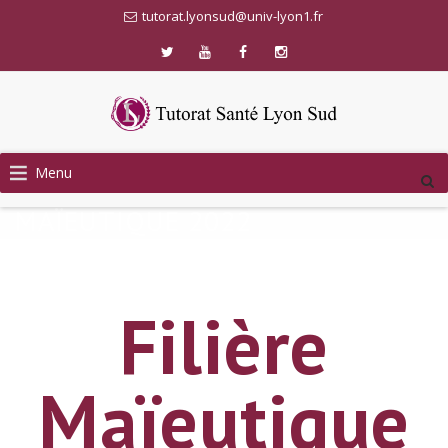
tutorat.lyonsud@univ-lyon1.fr
Menu
MAÏEUTIQUE 2022
Filière
Maïeutique