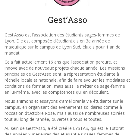
Gest’Asso
Gest’Asso est l’association des étudiants sages-femmes de
Lyon. Elle est composée d’étudiant.e.s en 3e année de
maïeutique sur le campus de Lyon Sud, élu.e.s pour 1 an de
mandat.
Cela fait actuellement 16 ans que l’association perdure, et
innove avec de nouveaux projets chaque année. Les missions
principales de Gest’Asso sont la répresentation étudiante à
l’échelle locale et nationale, afin de faire évoluer les modalités et
conditions de formation, mais aussi le métier de sage-femme
en lui-même, avec les compétences qui en découlent.
Nous animons et essayons d’améliorer la vie étudiante sur le
campus, en organisant des évènements solidaires comme à
l’occasion d’Octobre Rose, mais aussi de nombreuses soirées
tout au long de l’année, ouvertes à tous et toutes.
Au sein de Gest’Asso, a été créé le LYSTAS, qui est le Tutorat
des Années Supérieures des étudiant.e.s sages-femmes de