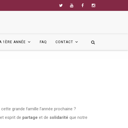
A 1ÈRE ANNÉE
FAQ
CONTACT
cette grande famille l’année prochaine ?
et esprit de
partage
et de
solidarité
que notre