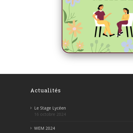
Actualités
Le Stage Lycéen
16 octobre 2024
WEM 2024