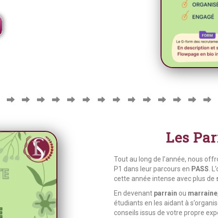
Les Par
Tout au long de l’année, nous off
P1 dans leur parcours en
PASS
. L
cette année intense avec plus de
En devenant
parrain
ou
marraine
étudiants en les aidant à s’organise
conseils issus de votre propre e