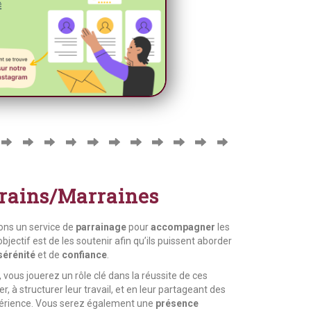
rains/Marraines
rons un service de
parrainage
pour
accompagner
les
’objectif est de les soutenir afin qu’ils puissent aborder
sérénité
et de
confiance
.
, vous jouerez un rôle clé dans la réussite de ces
r, à structurer leur travail, et en leur partageant des
xpérience. Vous serez également une
présence