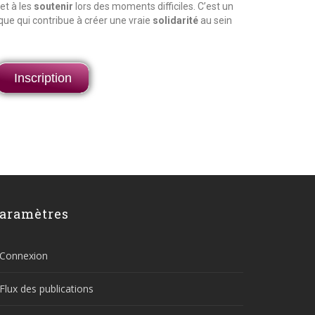
et à les
soutenir
lors des moments difficiles. C’est un
e qui contribue à créer une vraie
solidarité
au sein
Inscription
aramètres
Connexion
Flux des publications