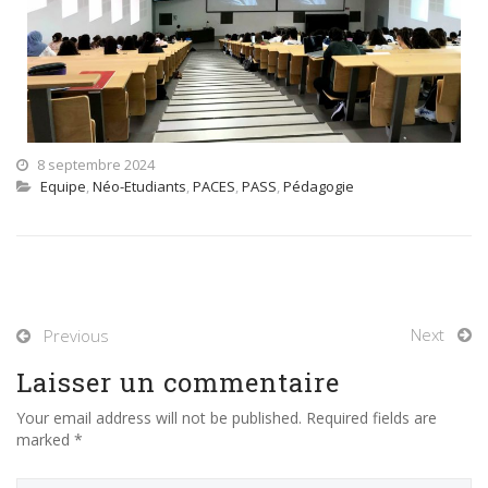
8 septembre 2024
Equipe
,
Néo-Etudiants
,
PACES
,
PASS
,
Pédagogie
Next
Previous
Laisser un commentaire
Your email address will not be published. Required fields are
marked *