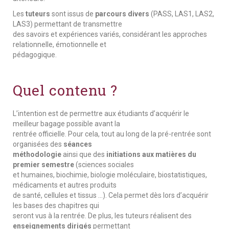
Les
tuteurs
sont issus de
parcours divers
(PASS, LAS1, LAS2,
LAS3) permettant de transmettre
des savoirs et expériences variés, considérant les approches
relationnelle, émotionnelle et
pédagogique.
Quel contenu ?
L’intention est de permettre aux étudiants d’acquérir le
meilleur bagage possible avant la
rentrée officielle. Pour cela, tout au long de la pré-rentrée sont
organisées des
séances
méthodologie
ainsi que des
initiations aux matières du
premier semestre
(sciences sociales
et humaines, biochimie, biologie moléculaire, biostatistiques,
médicaments et autres produits
de santé, cellules et tissus …). Cela permet dès lors d’acquérir
les bases des chapitres qui
seront vus à la rentrée. De plus, les tuteurs réalisent des
enseignements dirigés
permettant