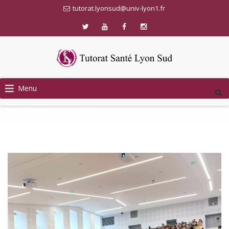
tutorat.lyonsud@univ-lyon1.fr
Menu
PRÉ-RENTRÉE 2024