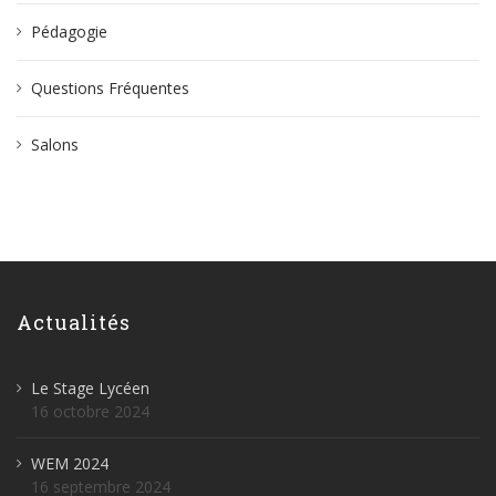
Pédagogie
Questions Fréquentes
Salons
Actualités
Le Stage Lycéen
16 octobre 2024
WEM 2024
16 septembre 2024