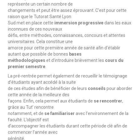
représente un certain nombre de
changements et peut être assez éprouvant. C’est pour cette
raison que le Tutorat Santé Lyon
Sud met en place cette
immersion progressive
dans les eaux
inconnues de ces nouveaux
défis, entre méthodes, connaissances, concours et attentes
universitaires. Cela constitue une
amorce pour cette première année de santé afin d’établir
autant que possible de bonnes
bases
méthodologiques
et d’introduire brièvement les
cours du
premier semestre
.
La pré-rentrée permet également de recueillir le témoignage
d’étudiants ayant accédé à la suite
de ces études afin de bénéficier de leurs
conseils
pour aborder
cette année de la meilleure des
façons. Enfin, cela permet aux étudiants de
se rencontrer
,
grâce au Tut’ rencontre
notamment, et de
se familiariser
avec l’environnement de la
faculté. L’objectif est
d’accompagner les étudiants durant cette période clé afin de
commencer l’année avec
sérénité.