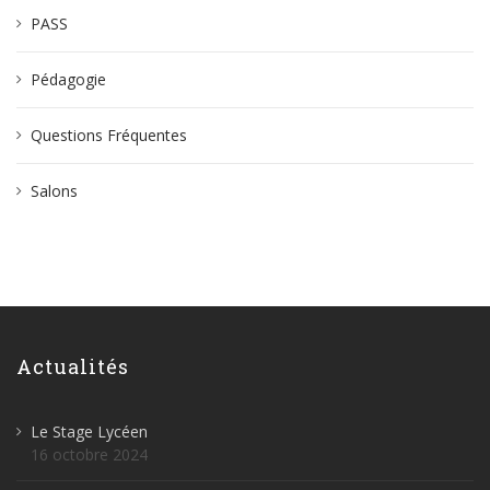
PASS
Pédagogie
Questions Fréquentes
Salons
Actualités
Le Stage Lycéen
16 octobre 2024