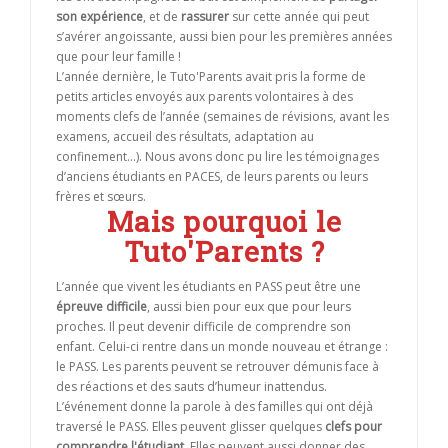
son expérience
, et de
rassurer
sur cette année qui peut
s’avérer angoissante, aussi bien pour les premières années
que pour leur famille !
L’année dernière, le Tuto'Parents avait pris la forme de
petits articles envoyés aux parents volontaires à des
moments clefs de l’année (semaines de révisions, avant les
examens, accueil des résultats, adaptation au
confinement…). Nous avons donc pu lire les témoignages
d’anciens étudiants en PACES, de leurs parents ou leurs
frères et sœurs.
Mais pourquoi le
Tuto'Parents ?
L’année que vivent les étudiants en PASS peut être une
épreuve difficile
, aussi bien pour eux que pour leurs
proches. Il peut devenir difficile de comprendre son
enfant. Celui-ci rentre dans un monde nouveau et étrange :
le PASS. Les parents peuvent se retrouver démunis face à
des réactions et des sauts d’humeur inattendus.
L’événement donne la parole à des familles qui ont déjà
traversé le PASS. Elles peuvent glisser quelques
clefs pour
comprendre l'étudiant
. Elles peuvent aussi donner des