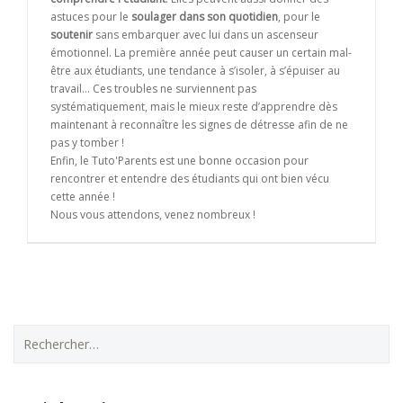
astuces pour le
soulager dans son quotidien
, pour le
soutenir
sans embarquer avec lui dans un ascenseur
émotionnel. La première année peut causer un certain mal-
être aux étudiants, une tendance à s’isoler, à s’épuiser au
travail… Ces troubles ne surviennent pas
systématiquement, mais le mieux reste d’apprendre dès
maintenant à reconnaître les signes de détresse afin de ne
pas y tomber !
Enfin, le Tuto'Parents est une bonne occasion pour
rencontrer et entendre des étudiants qui ont bien vécu
cette année !
Nous vous attendons, venez nombreux !
Rechercher :