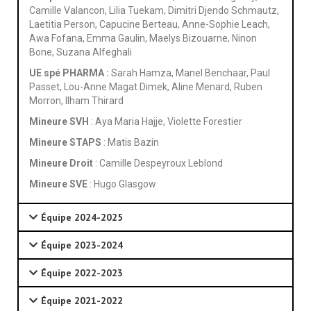
Camille Valancon, Lilia Tuekam, Dimitri Djendo Schmautz,
Laetitia Person, Capucine Berteau, Anne-Sophie Leach,
Awa Fofana, Emma Gaulin, Maelys Bizouarne, Ninon
Bone, Suzana Alfeghali
UE spé PHARMA :
Sarah Hamza, Manel Benchaar, Paul
Passet, Lou-Anne Magat Dimek, Aline Menard, Ruben
Morron, Ilham Thirard
Mineure SVH
: Aya Maria Hajje, Violette Forestier
Mineure STAPS
: Matis Bazin
Mineure Droit
: Camille Despeyroux Leblond
Mineure SVE
: Hugo Glasgow
Équipe 2024-2025
Équipe 2023-2024
Équipe 2022-2023
Équipe 2021-2022