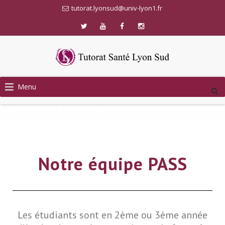
tutorat.lyonsud@univ-lyon1.fr
Menu
NOTRE ÉQUIPE
Notre équipe PASS
Les étudiants sont en 2ème ou 3ème année