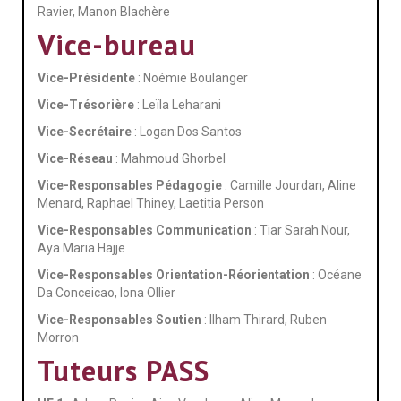
Ravier, Manon Blachère
Vice-bureau
Vice-Présidente
: Noémie Boulanger
Vice-Trésorière
: Leïla Leharani
Vice-Secrétaire
: Logan Dos Santos
Vice-Réseau
: Mahmoud Ghorbel
Vice-Responsables Pédagogie
: Camille Jourdan, Aline
Menard, Raphael Thiney, Laetitia Person
Vice-Responsables Communication
: Tiar Sarah Nour,
Aya Maria Hajje
Vice-Responsables Orientation-Réorientation
: Océane
Da Conceicao, Iona Ollier
Vice-Responsables Soutien
: Ilham Thirard, Ruben
Morron
Tuteurs PASS