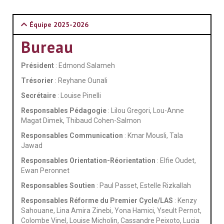
Équipe 2025-2026
Bureau
Président
: Edmond Salameh
Trésorier
: Reyhane Ounali
Secrétaire
: Louise Pinelli
Responsables Pédagogie
: Lilou Gregori, Lou-Anne
Magat Dimek, Thibaud Cohen-Salmon
Responsables Communication
: Kmar Mousli, Tala
Jawad
Responsables Orientation-Réorientation
: Elfie Oudet,
Ewan Peronnet
Responsables Soutien
: Paul Passet, Estelle Rizkallah
Responsables Réforme du Premier Cycle/LAS
: Kenzy
Sahouane, Lina Amira Zinebi, Yona Hamici, Yseult Pernot,
Colombe Vinel, Louise Micholin, Cassandre Peixoto, Lucia