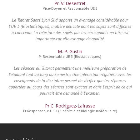
Pr. V. Desestret
Vice-Doyen et Responsable UE 5
Le Tutorat Santé Lyon Sud apporte un avantage considérable pour
l'UE 3 (Biostatistiques), matière délicate dont les sujets sont difficiles
à concevoir. La relecture des sujets par les enseignants en titre est
importante car elle est gage de qualité.
M.-P. Gustin
Pr Responsable UE 3 (Biostatistiques)
Les séances du Tutorat permettent une meilleure préparation de
l'étudiant tout au long du semestre. Une interaction régulière avec les
enseignants de la discipline permet de vérifier que les réponses
apportées au cours des séances sont exactes et dans l'esprit de ce qui
pourrait être demandé à l'examen.
Pr C. Rodriguez-Lafrasse
Pr Responsable UE 2 (Biochimie et Biologie moléculaire)