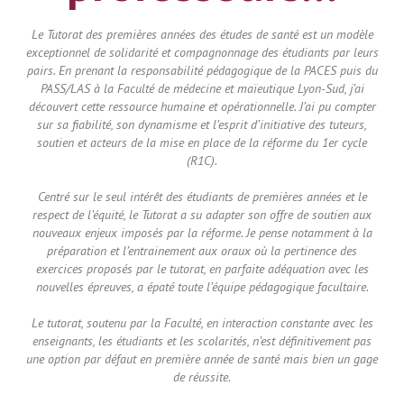
Le Tutorat des premières années des études de santé est un modèle
exceptionnel de solidarité et compagnonnage des étudiants par leurs
pairs. En prenant la responsabilité pédagogique de la PACES puis du
PASS/LAS à la Faculté de médecine et maïeutique Lyon-Sud, j’ai
découvert cette ressource humaine et opérationnelle. J’ai pu compter
sur sa fiabilité, son dynamisme et l’esprit d’initiative des tuteurs,
soutien et acteurs de la mise en place de la réforme du 1er cycle
(R1C).
Centré sur le seul intérêt des étudiants de premières années et le
respect de l’équité, le Tutorat a su adapter son offre de soutien aux
nouveaux enjeux imposés par la réforme. Je pense notamment à la
préparation et l’entrainement aux oraux où la pertinence des
exercices proposés par le tutorat, en parfaite adéquation avec les
nouvelles épreuves, a épaté toute l’équipe pédagogique facultaire.
Le tutorat, soutenu par la Faculté, en interaction constante avec les
enseignants, les étudiants et les scolarités, n’est définitivement pas
une option par défaut en première année de santé mais bien un gage
de réussite.