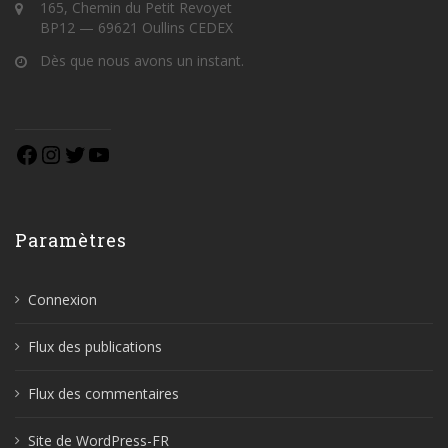
165, Chemin du Petit Revoyet
BP12 — 69621 Oullins CEDEX
Dès que nous avons un instant.
Paramètres
Connexion
Flux des publications
Flux des commentaires
Site de WordPress-FR