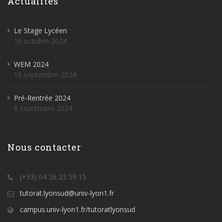
Actualités
Le Stage Lycéen
16 octobre 2024
WEM 2024
16 septembre 2024
Pré-Rentrée 2024
8 septembre 2024
Nous contacter
(+33) 04 26 23 59 15
tutorat.lyonsud@univ-lyon1.fr
campus.univ-lyon1.fr/tutoratlyonsud