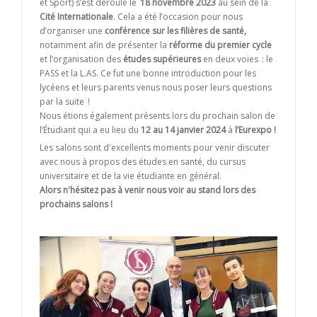
et Sport) s’est déroulé le
18 novembre 2023
au sein de la
Cité Internationale
. Cela a été l’occasion pour nous
d’organiser une
conférence sur les filières de santé,
notamment afin de présenter la
réforme du premier cycle
et l’organisation des
études supérieures
en deux voies : le
PASS et la L.AS. Ce fut une bonne introduction pour les
lycéens et leurs parents venus nous poser leurs questions
par la suite !
Nous étions également présents lors du prochain salon de
l’Étudiant qui a eu lieu du
12 au 14 janvier 2024
à
l’
Eurexpo !
Les salons sont d'excellents moments pour venir discuter
avec nous à propos des études en santé, du cursus
universitaire et de la vie étudiante en général.
Alors n'hésitez pas à venir nous voir au stand lors des
prochains salons !