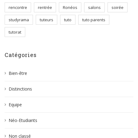
rencontre
rentrée
Ronéos
salons
soirée
studyrama
tuteurs
tuto
tuto parents
tutorat
Catégories
Bien-être
Distinctions
Equipe
Néo-Etudiants
Non classé