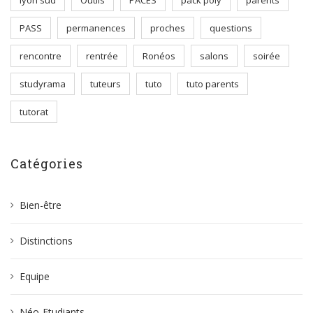
PASS
permanences
proches
questions
rencontre
rentrée
Ronéos
salons
soirée
studyrama
tuteurs
tuto
tuto parents
tutorat
Catégories
Bien-être
Distinctions
Equipe
Néo-Etudiants