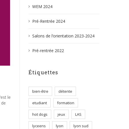
WEM 2024
Pré-Rentrée 2024
Salons de l’orientation 2023-2024
Pré-rentrée 2022
Étiquettes
bien-être
détente
est le
 de
etudiant
formation
hot dogs
jeux
LAS
lyceens
lyon
lyon sud