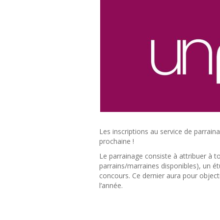
Les inscriptions au service de parrain
prochaine !
Le parrainage consiste à attribuer à t
parrains/marraines disponibles), un étu
concours. Ce dernier aura pour object
l’année.