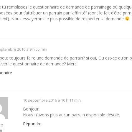
ue tu remplisses le questionnaire de demande de parrainage où quelqu
osées pour t’attribuer un parrain par “affinité” (dont le fait d’être pri
ment). Nous essayerons le plus possible de respecter ta demande
eptembre 2016 à 9 h 55 min
peut toujours faire une demande de parrain? si oui, Ou est-ce qu’on 
uver le questionnaire de demande? Merci
pondre
10 septembre 2016 à 10 h 11 min
Bonjour,
Nous n’avons plus aucun parrain disponible désolé.
Répondre
re
AI