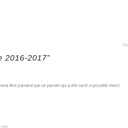
Ne
e 2016-2017
”
rai être parrainé par un parrain qui a été carré si possible merci.
5 min