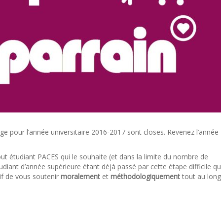
age pour l’année universitaire 2016-2017 sont closes. Revenez l’année
out étudiant PACES qui le souhaite (et dans la limite du nombre de
diant d’année supérieure étant déjà passé par cette étape difficile qu’
if de vous soutenir
moralement
et
méthodologiquement
tout au long